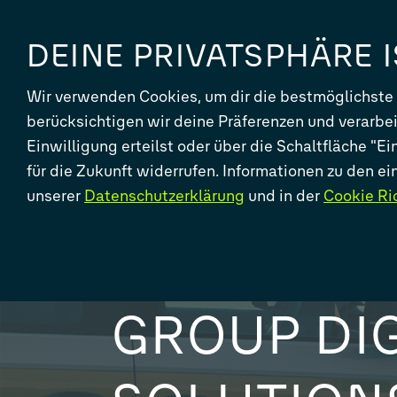
DEINE PRIVATSPHÄRE 
Wir verwenden Cookies, um dir die bestmöglichste
berücksichtigen wir deine Präferenzen und verarbe
Einwilligung erteilst oder über die Schaltfläche "E
für die Zukunft widerrufen. Informationen zu den e
AKTUELLE NEUIG
unserer
Datenschutzerklärung
und in der
Cookie Ric
VOLKSWA
GROUP DIG