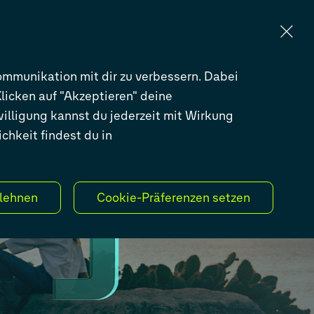
KARRIERE
BLOG
EN
DE
mmunikation mit dir zu verbessern. Dabei
licken auf "Akzeptieren" deine
willigung kannst du jederzeit mit Wirkung
chkeit findest du in
lehnen
Cookie-Präferenzen setzen