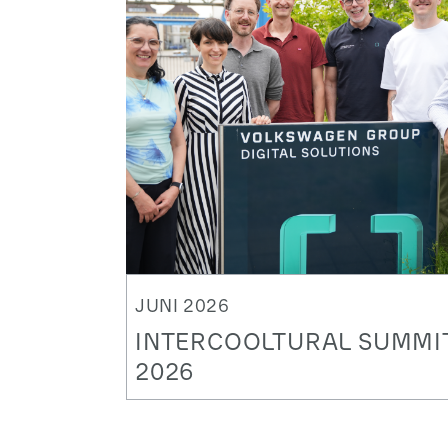
JUNI 2026
INTERCOOLTURAL SUMMI
2026
[From ME to WE] - viele starke
Impulse für unsere Zusammenarbeit