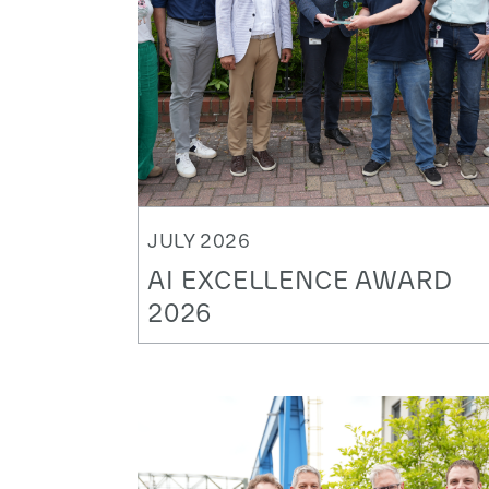
JULY 2026
AI EXCELLENCE AWARD
2026
Auszeichnung für unser Team „AI
Powered Legacy System Migration“