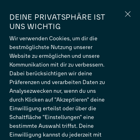
EN
DE
DEINE PRIVATSPHÄRE IST
UNS WICHTIG
Wir verwenden Cookies, um dir die
bestmöglichste Nutzung unserer
Website zu ermöglichen und unsere
Kommunikation mit dir zu verbessern.
Dabei berücksichtigen wir deine
Präferenzen und verarbeiten Daten zu
Analysezwecken nur, wenn du uns
durch Klicken auf "Akzeptieren" deine
Einwilligung erteilst oder über die
Schaltfläche "Einstellungen" eine
VOLKSWAGEN
bestimmte Auswahl triffst. Deine
Einwilligung kannst du jederzeit mit
GROUP DIGITAL