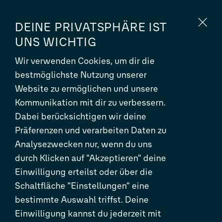
EN
DE
DEINE PRIVATSPHÄRE IST
UNS WICHTIG
Wir verwenden Cookies, um dir die
EIN TAG IM LEBEN EINER IT-
bestmöglichste Nutzung unserer
SERVICEMANAGERIN UND
Website zu ermöglichen und unsere
SOFTWAREENTWICKLERIN
Kommunikation mit dir zu verbessern.
Dabei berücksichtigen wir deine
Präferenzen und verarbeiten Daten zu
Analysezwecken nur, wenn du uns
durch Klicken auf "Akzeptieren" deine
Einwilligung erteilst oder über die
Schaltfläche "Einstellungen" eine
bestimmte Auswahl triffst. Deine
Einwilligung kannst du jederzeit mit