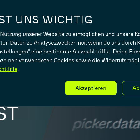
UNTERNEHMEN
IST UNS WICHTIG
 Nutzung unserer Website zu ermöglichen und unsere Ko
iten Daten zu Analysezwecken nur, wenn du uns durch K
instellungen" eine bestimmte Auswahl triffst. Deine Ein
inzelnen verwendeten Cookies sowie die Widerrufsmögli
htlinie
.
 DEINE
Akzeptieren
Ab
ST