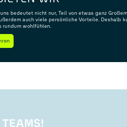
 uns bedeutet nicht nur, Teil von etwas ganz Großem 
außerdem auch viele persönliche Vorteile. Deshalb 
s rundum wohlfühlen.
hren
 TEAMS!