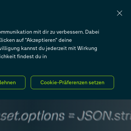
KARRIERE
BLOG
EN
DE
mmunikation mit dir zu verbessern. Dabei
licken auf "Akzeptieren" deine
willigung kannst du jederzeit mit Wirkung
chkeit findest du in
lehnen
Cookie-Präferenzen setzen