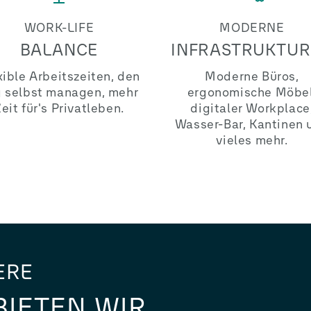
WORK-LIFE
MODERNE
BALANCE
INFRASTRUKTU
xible Arbeitszeiten, den
Moderne Büros,
 selbst managen, mehr
ergonomische Möbel
eit für's Privatleben.
digitaler Workplace
Wasser-Bar, Kantinen 
vieles mehr.
ERE
BIETEN WIR