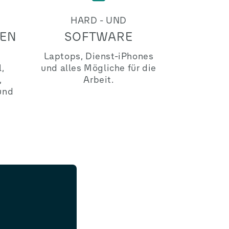
HARD - UND
REN
SOFTWARE
Laptops, Dienst-iPhones
,
und alles Mögliche für die
,
Arbeit.
und