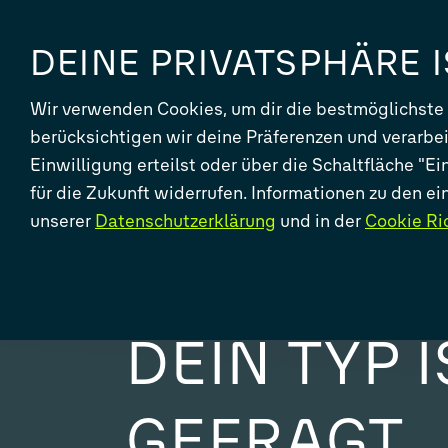
DEINE PRIVATSPHÄRE 
Wir verwenden Cookies, um dir die bestmöglichste
berücksichtigen wir deine Präferenzen und verarbe
Einwilligung erteilst oder über die Schaltfläche "E
für die Zukunft widerrufen. Informationen zu den e
unserer
Datenschutzerklärung
und in der
Cookie Ric
DEIN PROGRAMM.
WELT.
DEIN TYP I
GEFRAGT.