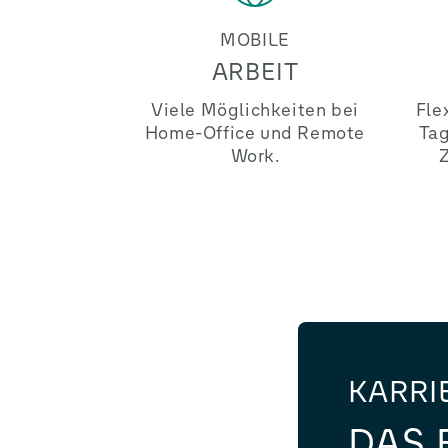
MOBILE
ARBEIT
Viele Möglichkeiten bei
Fle
Home-Office und Remote
Tag
Work.
Z
KARRI
DAS 