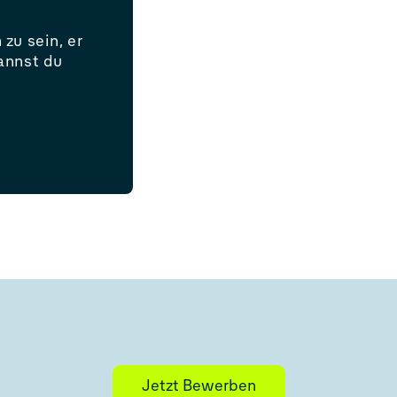
zu sein, er
kannst du
Jetzt Bewerben